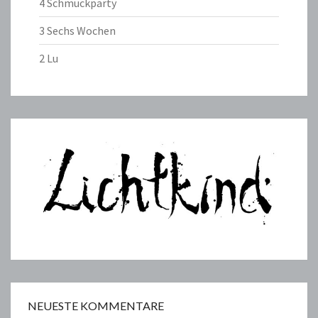
4 Schmuckparty
3 Sechs Wochen
2 Lu
NEUESTE KOMMENTARE