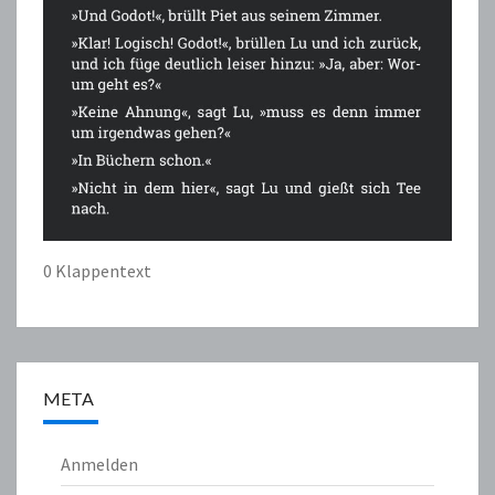
0 Klappentext
META
Anmelden