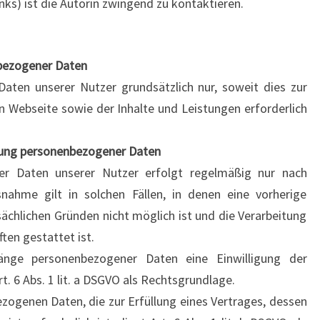
ks) ist die Autorin zwingend zu kontaktieren.
nbezogener Daten
aten unserer Nutzer grundsätzlich nur, soweit dies zur
en Webseite sowie der Inhalte und Leistungen erforderlich
itung personenbezogener Daten
er Daten unserer Nutzer erfolgt regelmäßig nur nach
snahme gilt in solchen Fällen, in denen eine vorherige
sächlichen Gründen nicht möglich ist und die Verarbeitung
ten gestattet ist.
gänge personenbezogener Daten eine Einwilligung der
t. 6 Abs. 1 lit. a DSGVO als Rechtsgrundlage.
zogenen Daten, die zur Erfüllung eines Vertrages, dessen