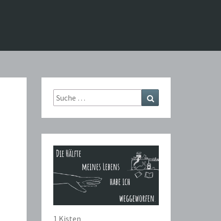
Suche
Suchen
nach:
1 Kisten