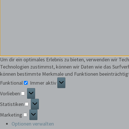
Um dir ein optimales Erlebnis zu bieten, verwenden wir Te
Technologien zustimmst, können wir Daten wie das Surfverha
können bestimmte Merkmale und Funktionen beeinträchtig
Funktional
Immer aktiv
Funktional
Vorlieben
Vorlieben
Statistiken
Statistiken
Marketing
Marketing
Optionen verwalten