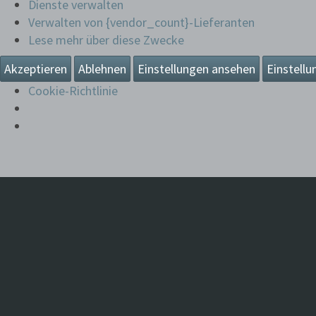
Dienste verwalten
Verwalten von {vendor_count}-Lieferanten
Lese mehr über diese Zwecke
Akzeptieren
Ablehnen
Einstellungen ansehen
Einstellu
Cookie-Richtlinie