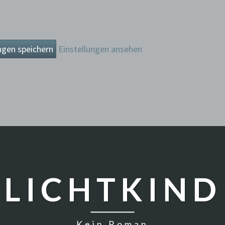
ngen speichern
Einstellungen ansehen
LICHTKIND
Kein Roman