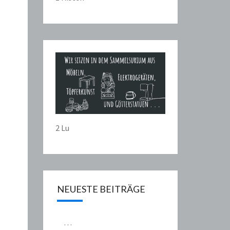
2 Lu
NEUESTE BEITRÄGE
…