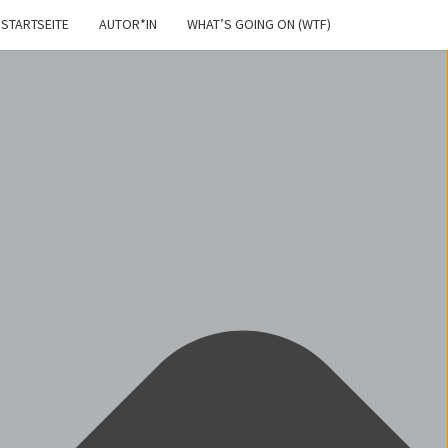
STARTSEITE
AUTOR*IN
WHAT’S GOING ON (WTF)